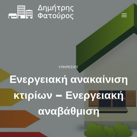
ΥΠΗΡΕΣΊΕΣ
Ενεργειακή ανακαίνιση
κτιρίων – Ενεργειακή
αναβάθμιση