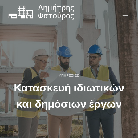
ΥΠΗΡΕΣΊΕΣ
Κατασκευή ιδιωτικών
και δημόσιων έργων