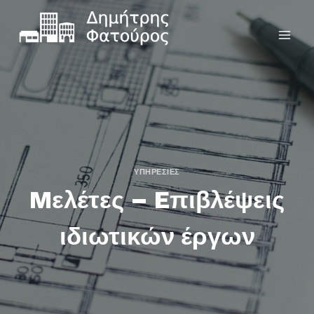
ΥΠΗΡΕΣΊΕΣ
Mελέτες – Eπιβλέψεις
ιδιωτικών έργων